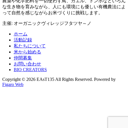
農薬や化学肥料を一切使わず鳥、カエル、トンボなどいろん
な生き物を育みながら、人にも環境にも優しい有機農法によ
って自然を感じながらお米づくりに挑戦します。
主催: オーガニックヴィレッジフタツヤ～ノ
ホーム
活動記録
私たちについて
米から始める
仲間募集
お問い合わせ
BIO CREATORS
Copyright © 2026 EAsT135 All Rights Reserved. Powered by
Figaro Web