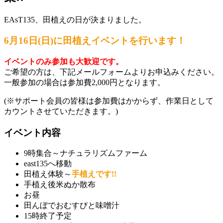
EAsT135、田植えの日が決まりました。
6月16日(日)に田植えイベントを行います！
イベントのみ参加も大歓迎です。
ご希望の方は、下記メールフォームよりお申込みください。
一般参加の場合は参加費2,000円となります。
(※サポート会員の皆様は参加費はかからず、作業日として
カウントさせていただきます。)
イベント内容
9時集合～ナチュラリズムファーム
east135へ移動
田植え体験～
手植えです!!
手植え後米ぬか散布
お昼
田んぼでおむすびと味噌汁
15時終了予定