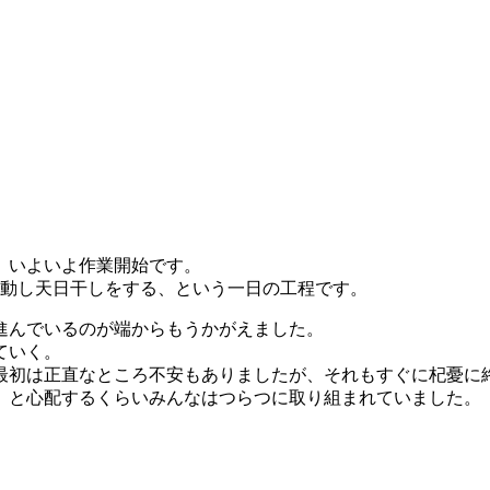
、いよいよ作業開始です。
移動し天日干しをする、という一日の工程です。
進んでいるのが端からもうかがえました。
ていく。
最初は正直なところ不安もありましたが、それもすぐに杞憂に
、と心配するくらいみんなはつらつに取り組まれていました。