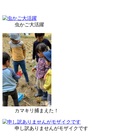
虫かご大活躍
カマキリ捕まえた！
申し訳ありませんがモザイクです