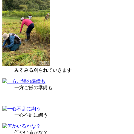
みるみる刈られていきます
一方ご飯の準備も
一心不乱に綯う
何かいるかな？