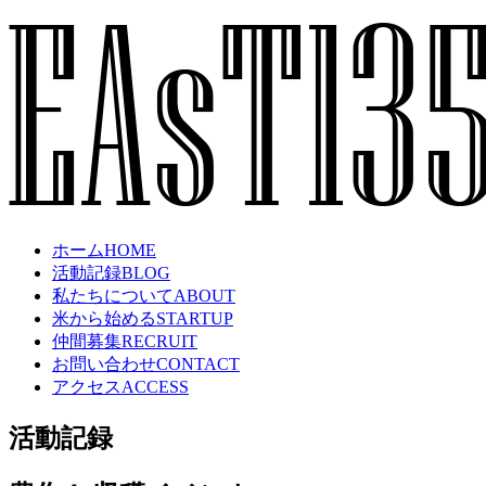
ホーム
HOME
活動記録
BLOG
私たちについて
ABOUT
米から始める
STARTUP
仲間募集
RECRUIT
お問い合わせ
CONTACT
アクセス
ACCESS
活動記録