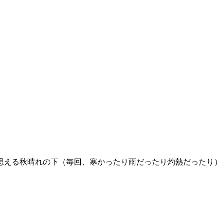
思える秋晴れの下（毎回、寒かったり雨だったり灼熱だったり