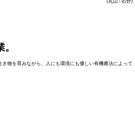
(丸山 / 石野)
生き物を育みながら、人にも環境にも優しい有機農法によって