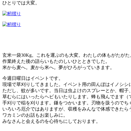
ひとりでは大変。
玄米一袋30Kg。これを運ぶのも大変。わたしの体もがたが
作業終えた後の語らいもたのしいひとときでした。
米から麦へ。麦から米へ。夢がひろがっていきます。
今週日曜日はイベントです。
現場で草刈りしてきました。イベント用の田んぼはイノシシ
ただし、蚊が多いです。当日は虫よけのスプレーとか、帽子
草むらにはいったらヘビもいたりします。蜂も飛んでます（
手刈りで稲を刈ります。鎌をつかいます。刃物を扱うのでち
いろいろ厄介ではありますが、収穫をみんなで体感できたら
ワカミンのお話もお楽しみに。
みなさんと会えるのを心待ちにしております。