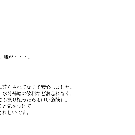
た。腰が・・・。
に荒らされてなくて安心しました。
、水分補給の飲料などお忘れなく。
でも振り払ったらよけい危険）。
くと気をつけて。
うれしいです。