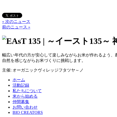
« 次のニュース
前のニュース »
幅広い年代の方が安心して楽しみながらお米が作れるよう、
自然を感じながらお米づくりに挑戦します。
主催: オーガニックヴィレッジフタツヤ～ノ
ホーム
活動記録
私たちについて
米から始める
仲間募集
お問い合わせ
BIO CREATORS