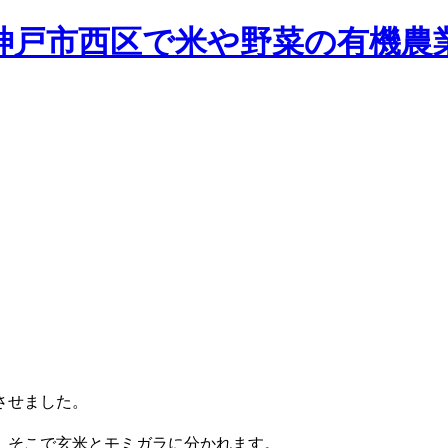
させました。
、そこで玄米とモミガラに分かれます。