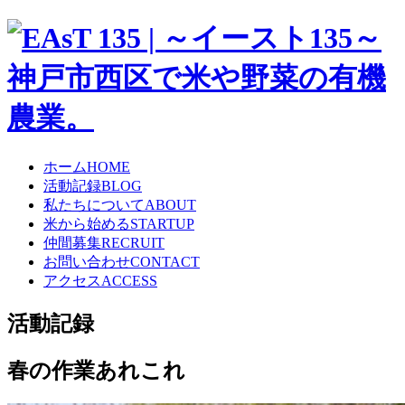
ホーム
HOME
活動記録
BLOG
私たちについて
ABOUT
米から始める
STARTUP
仲間募集
RECRUIT
お問い合わせ
CONTACT
アクセス
ACCESS
活動記録
春の作業あれこれ