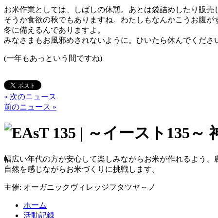
お米作業としては、しばしの休憩。あとは袋詰めしたり販売
そうか食欲の秋でもありますね。わたしもなんかこうお腹が
冬に備えるんでありますよ。
みなさまもお風邪めされないように。ひいたら休んでくださ
(一年もあっという間ですね)
« 次のニュース
前のニュース »
幅広い年代の方が安心して楽しみながらお米が作れるよう、
自然を感じながらお米づくりに挑戦します。
主催: オーガニックヴィレッジフタツヤ～ノ
ホーム
活動記録