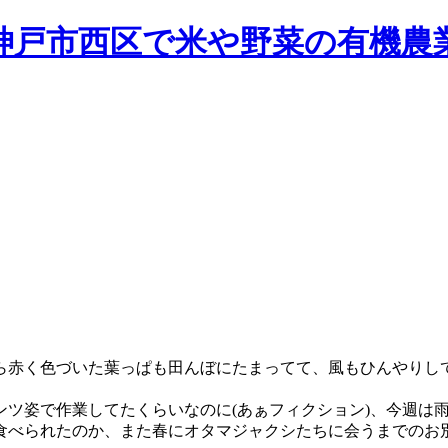
ら赤く色づいた葉っぱも田んぼにたまってて、風もひんやりし
ンツ姿で作業してたくらいなのに(あぁフィクション)、今週は
食べられたのか、また春にオタマジャクシたちに会うまでのお