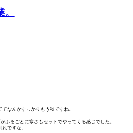
ててなんかすっかりもう秋ですね。
雨がふるごとに寒さもセットでやってくる感じでした。
別れですな。