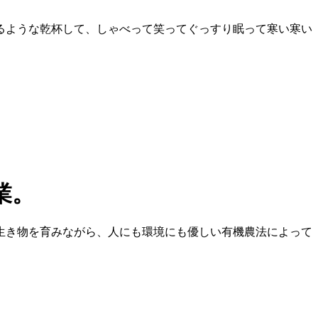
るような乾杯して、しゃべって笑ってぐっすり眠って寒い寒い
生き物を育みながら、人にも環境にも優しい有機農法によって