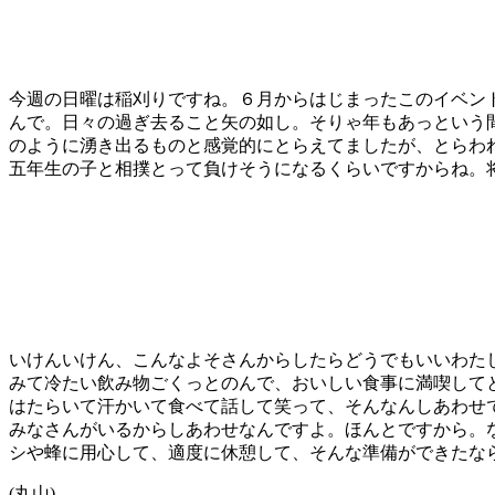
今週の日曜は稲刈りですね。６月からはじまったこのイベン
んで。日々の過ぎ去ること矢の如し。そりゃ年もあっという
のように湧き出るものと感覚的にとらえてましたが、とらわ
五年生の子と相撲とって負けそうになるくらいですからね。
いけんいけん、こんなよそさんからしたらどうでもいいわた
みて冷たい飲み物ごくっとのんで、おいしい食事に満喫して
はたらいて汗かいて食べて話して笑って、そんなんしあわせ
みなさんがいるからしあわせなんですよ。ほんとですから。な
シや蜂に用心して、適度に休憩して、そんな準備ができたな
(丸山)