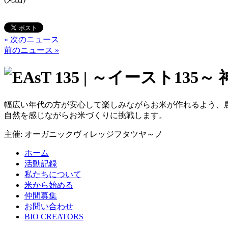
« 次のニュース
前のニュース »
幅広い年代の方が安心して楽しみながらお米が作れるよう、
自然を感じながらお米づくりに挑戦します。
主催: オーガニックヴィレッジフタツヤ～ノ
ホーム
活動記録
私たちについて
米から始める
仲間募集
お問い合わせ
BIO CREATORS